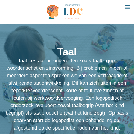
Taal
Taal bestaat uit onderdelen zoals taalbegrip,
woordenschat en zinsvorming. Bij problemen in één of
meerdere aspecten spreken we van een vertraagde of
afwijkende taalontwikkeling. Dit kan zich uiten in een
beperkte woordenschat, korte of foutieve zinnen of
fouten bij werkwoordvervoeging. Een logopedisch
onderzoek evalueert zowel taalbegrip (wat het kind
begrijpt) als taalproductie (wat het kind zegt). Op basis
daarvan start de logopedist een behandeling op,
afgestemd op de specifieke noden van het kind.