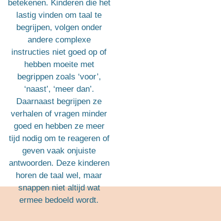
betekenen. Kinderen die het
lastig vinden om taal te
begrijpen, volgen onder
andere complexe
instructies niet goed op of
hebben moeite met
begrippen zoals ‘voor’,
‘naast’, ‘meer dan’.
Daarnaast begrijpen ze
verhalen of vragen minder
goed en hebben ze meer
tijd nodig om te reageren of
geven vaak onjuiste
antwoorden. Deze kinderen
horen de taal wel, maar
snappen niet altijd wat
ermee bedoeld wordt.