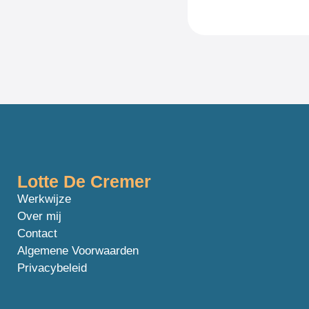
Lotte De Cremer
Werkwijze
Over mij
Contact
Algemene Voorwaarden
Privacybeleid