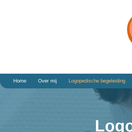
Home
Over mij
Logopedische begeleiding
Logo