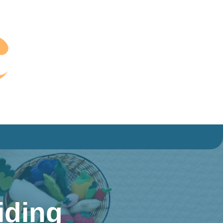
iding