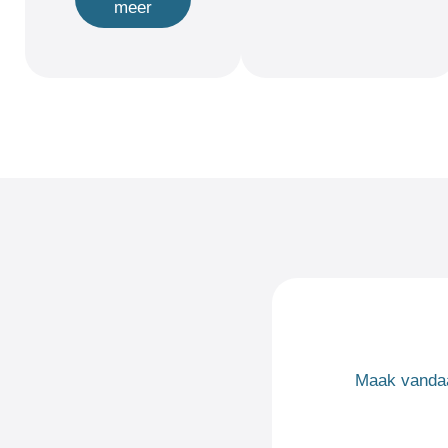
meer
Maak vandaa